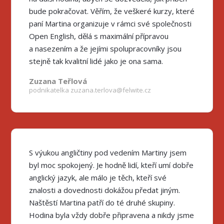
bude pokračovat. Věřím, že veškeré kurzy, které
paní Martina organizuje v rámci své společnosti
Open English, dělá s maximální přípravou
a nasezením a že jejími spolupracovníky jsou
stejně tak kvalitní lidé jako je ona sama.
Zuzana Teřlová
podnikatelka zuzana.terlova@felwite.cz
S výukou angličtiny pod vedením Martiny jsem
byl moc spokojený. Je hodně lidí, kteří umí dobře
anglický jazyk, ale málo je těch, kteří své
znalosti a dovednosti dokážou předat jiným.
Naštěstí Martina patří do té druhé skupiny.
Hodina byla vždy dobře připravena a nikdy jsme