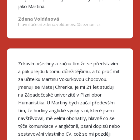
jako Martina.
Zdena Voldánová
hlavní účetní zdena.voldanova@seznam.cz
Zdravím všechny a začnu tím že se představím
a pak přejdu k tomu důležitějšímu, a to proč mít
za učitelku Martinu Vokurkovou Chocovou.
Jmenuji se Matej Chrenka, je mi 21 let studuji
na Západočeské univerzitě v Plzni obor
Humanistika. U Martiny bych začal především
tím, že hodiny anglické výuky s ní, které jsem
navštěvoval, mě velmi obohatily, hlavně co se
týče komunikace v angličtině, psaní dopisů nebo
sestavování vlastního CV, což se mi později