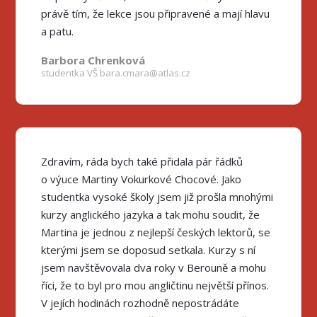
právě tím, že lekce jsou připravené a mají hlavu
a patu.
Barbora Chrenková
studentka VŠ bara.cmara@atlas.cz
Zdravím, ráda bych také přidala pár řádků
o výuce Martiny Vokurkové Chocové. Jako
studentka vysoké školy jsem již prošla mnohými
kurzy anglického jazyka a tak mohu soudit, že
Martina je jednou z nejlepší českých lektorů, se
kterými jsem se doposud setkala. Kurzy s ní
jsem navštěvovala dva roky v Berouně a mohu
říci, že to byl pro mou angličtinu největší přínos.
V jejích hodinách rozhodně nepostrádáte