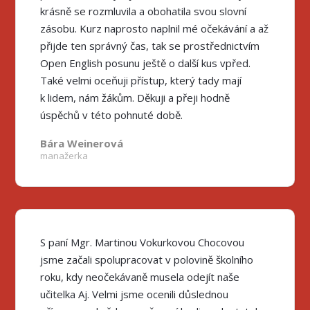
krásně se rozmluvila a obohatila svou slovní
zásobu. Kurz naprosto naplnil mé očekávání a až
přijde ten správný čas, tak se prostřednictvím
Open English posunu ještě o další kus vpřed.
Také velmi oceňuji přístup, který tady mají
k lidem, nám žákům. Děkuji a přeji hodně
úspěchů v této pohnuté době.
Bára Weinerová
manažerka
S paní Mgr. Martinou Vokurkovou Chocovou
jsme začali spolupracovat v polovině školního
roku, kdy neočekávaně musela odejít naše
učitelka Aj. Velmi jsme ocenili důslednou