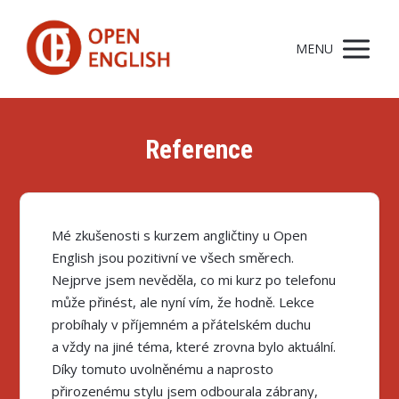
MENU
Reference
Mé zkušenosti s kurzem angličtiny u Open
English jsou pozitivní ve všech směrech.
Nejprve jsem nevěděla, co mi kurz po telefonu
může přinést, ale nyní vím, že hodně. Lekce
probíhaly v příjemném a přátelském duchu
a vždy na jiné téma, které zrovna bylo aktuální.
Díky tomuto uvolněnému a naprosto
přirozenému stylu jsem odbourala zábrany,