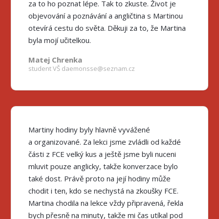
za to ho poznat lépe. Tak to zkuste. Život je
objevování a poznávání a angličtina s Martinou
otevírá cestu do světa. Děkuji za to, že Martina
byla mojí učitelkou.
Matej Chrenka
student VŠ daemonsse@seznam.cz
Martiny hodiny byly hlavně vyvážené
a organizované. Za lekci jsme zvládli od každé
části z FCE velký kus a ještě jsme byli nuceni
mluvit pouze anglicky, takže konverzace bylo
také dost. Právě proto na její hodiny může
chodit i ten, kdo se nechystá na zkoušky FCE.
Martina chodila na lekce vždy připravená, řekla
bych přesně na minuty, takže mi čas utíkal pod