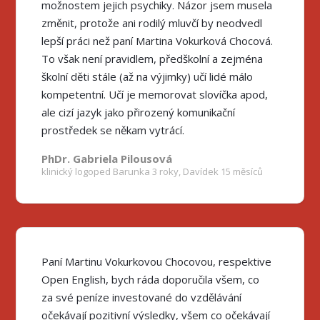
možnostem jejich psychiky. Názor jsem musela
změnit, protože ani rodilý mluvčí by neodvedl
lepší práci než paní Martina Vokurková Chocová.
To však není pravidlem, předškolní a zejména
školní děti stále (až na výjimky) učí lidé málo
kompetentní. Učí je memorovat slovíčka apod,
ale cizí jazyk jako přirozený komunikační
prostředek se někam vytrácí.
PhDr. Gabriela Pilousová
klinický logoped Barunka 3 roky, Davídek 15 měsíců
Paní Martinu Vokurkovou Chocovou, respektive
Open English, bych ráda doporučila všem, co
za své peníze investované do vzdělávání
očekávají pozitivní výsledky, všem co očekávají