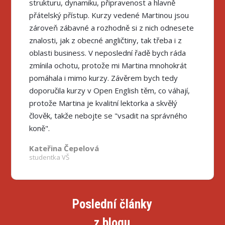
strukturu, dynamiku, připravenost a hlavně
přátelský přístup. Kurzy vedené Martinou jsou
zároveň zábavné a rozhodně si z nich odnesete
znalosti, jak z obecné angličtiny, tak třeba i z
oblasti business. V neposlední řadě bych ráda
zmínila ochotu, protože mi Martina mnohokrát
pomáhala i mimo kurzy. Závěrem bych tedy
doporučila kurzy v Open English těm, co váhají,
protože Martina je kvalitní lektorka a skvělý
člověk, takže nebojte se "vsadit na správného
koně".
Kateřina Čepelová
studentka VŠ
Poslední články
z blogu