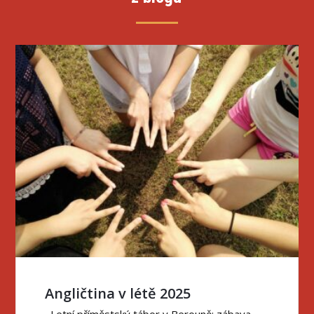
Angličtina v létě 2025
Letní příměstský tábor v Berouně: zábava,