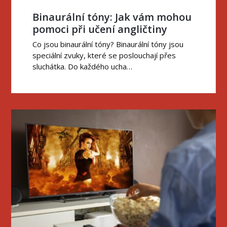
Binaurální tóny: Jak vám mohou
pomoci při učení angličtiny
Co jsou binaurální tóny? Binaurální tóny jsou
speciální zvuky, které se poslouchají přes
sluchátka. Do každého ucha…